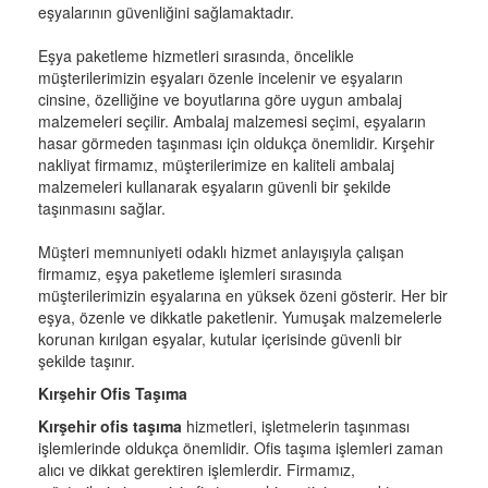
eşyalarının güvenliğini sağlamaktadır.
Eşya paketleme hizmetleri sırasında, öncelikle
müşterilerimizin eşyaları özenle incelenir ve eşyaların
cinsine, özelliğine ve boyutlarına göre uygun ambalaj
malzemeleri seçilir. Ambalaj malzemesi seçimi, eşyaların
hasar görmeden taşınması için oldukça önemlidir. Kırşehir
nakliyat firmamız, müşterilerimize en kaliteli ambalaj
malzemeleri kullanarak eşyaların güvenli bir şekilde
taşınmasını sağlar.
Müşteri memnuniyeti odaklı hizmet anlayışıyla çalışan
firmamız, eşya paketleme işlemleri sırasında
müşterilerimizin eşyalarına en yüksek özeni gösterir. Her bir
eşya, özenle ve dikkatle paketlenir. Yumuşak malzemelerle
korunan kırılgan eşyalar, kutular içerisinde güvenli bir
şekilde taşınır.
Kırşehir Ofis Taşıma
Kırşehir ofis taşıma
hizmetleri, işletmelerin taşınması
işlemlerinde oldukça önemlidir. Ofis taşıma işlemleri zaman
alıcı ve dikkat gerektiren işlemlerdir. Firmamız,