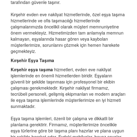
tarafından güvenle taşınır.
Kırşehir evden eve nakliyat hizmetlerinde, özel eşya taşıma
hizmetlerinde ve ofis taşımacılığı hizmetlerinde
çalışmalarımızda öncelikli olarak müşteri memnuniyetine
önem vermekteyiz. Hizmetimizden tam anlamıyla memnun
kalmayan, eşyalarında hasar gören veya kaybolan
müşterilerimize, sorunlarını çözmek için hemen harekete
geçmekteyiz.
Kırşehir Eşya Taşıma
Kırşehir eşya taşıma
hizmetleri, evden eve nakliyat
işlemlerinde en önemli hizmetlerden biridir. Eşyaların
güvenli bir şekilde taşınması için profesyonel bir ekibin
çalışması gerekmektedir. Kırşehir nakliyat firmamız,
tecrübeli personeli, gelişmiş ekipmanları ve modern araçları
ile eşya taşıma işlemlerinde müşterilerimize en iyi hizmeti
sunmaktadır.
Eşya taşıma işlemleri, özenli bir çalışma ve dikkatli bir
planlama gerektirir. Firmamız, müşterilerimize öncelikle
eşya türlerine göre bir taşıma planı hazırlar ve plana uygun
bir şekilde hareket eder. Evdeki mobilyalar, beyaz eşyalar,