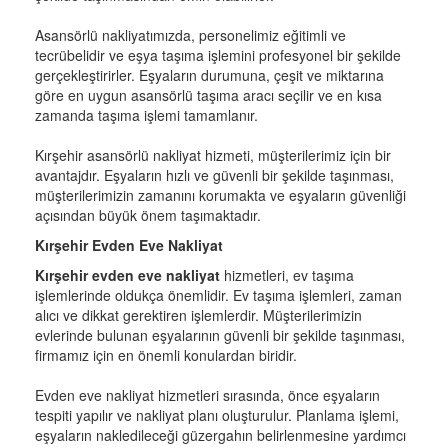
Asansörlü nakliyatımızda, personelimiz eğitimli ve
tecrübelidir ve eşya taşıma işlemini profesyonel bir şekilde
gerçekleştirirler. Eşyaların durumuna, çeşit ve miktarına
göre en uygun asansörlü taşıma aracı seçilir ve en kısa
zamanda taşıma işlemi tamamlanır.
Kırşehir asansörlü nakliyat hizmeti, müşterilerimiz için bir
avantajdır. Eşyaların hızlı ve güvenli bir şekilde taşınması,
müşterilerimizin zamanını korumakta ve eşyaların güvenliği
açısından büyük önem taşımaktadır.
Kırşehir Evden Eve Nakliyat
Kırşehir evden eve nakliyat
hizmetleri, ev taşıma
işlemlerinde oldukça önemlidir. Ev taşıma işlemleri, zaman
alıcı ve dikkat gerektiren işlemlerdir. Müşterilerimizin
evlerinde bulunan eşyalarının güvenli bir şekilde taşınması,
firmamız için en önemli konulardan biridir.
Evden eve nakliyat hizmetleri sırasında, önce eşyaların
tespiti yapılır ve nakliyat planı oluşturulur. Planlama işlemi,
eşyaların nakledileceği güzergahın belirlenmesine yardımcı