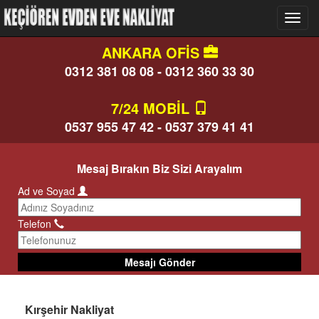
ANKARA OFİS
0312 381 08 08 - 0312 360 33 30
7/24 MOBİL
0537 955 47 42 - 0537 379 41 41
Mesaj Bırakın Biz Sizi Arayalım
Ad ve Soyad
Telefon
Mesajı Gönder
Kırşehir Nakliyat