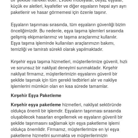
küçük ev aletleri, kıyafetler ve diğer eşyaların hepsi ayrı ayrı
paketlenir ve hasar görmemesi için özenle taşınır.
Eşyaların taşınması sırasında, tüm eşyaların güvenliği bizim
önceliğimizdir. Bu nedenle, eşya taşıma işlemleri sırasında
gelişmiş ekipmanlarımız ve taşıma araçlarımız kullanılır.
Eşya taşıma işleminde kullanılan araçlarımızın bakımı,
temizliği ve tamiratı sürekli olarak yapılmaktadır.
Kırşehir eşya taşıma hizmetleri, müşterilerimize güvenli, hızlı
ve sorunsuz bir nakliyat deneyimi sunmaktadır. Kırşehir
nakliyat firmamız, müşterilerimizin eşyalarını güvenli bir
şekilde taşımak için tüm gerekli tedbirleri alır ve nakliye
işlemlerini mümkün olan en kısa sürede tamamlar.
Kırşehir Eşya Paketleme
Kırşehir eşya paketleme
hizmetleri, nakliyat sektöründe
oldukça önemli bir işlemdir. Eşyaların taşınması sırasında
oluşabilecek hasarları engellemek ve eşyaların güvenli bir
şekilde taşınmasını sağlamak için eşya paketleme işlemi
oldukça önemlidir. Firmamız, müşterilerimize en iyi eşya
paketleme hizmetini sunmakta ve müşterilerimizin