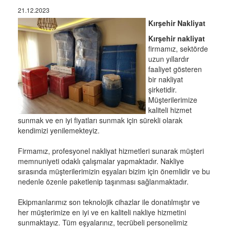
21.12.2023
Kırşehir Nakliyat
Kırşehir nakliyat
firmamız, sektörde
uzun yıllardır
faaliyet gösteren
bir nakliyat
şirketidir.
Müşterilerimize
kaliteli hizmet
sunmak ve en iyi fiyatları sunmak için sürekli olarak
kendimizi yenilemekteyiz.
Firmamız, profesyonel nakliyat hizmetleri sunarak müşteri
memnuniyeti odaklı çalışmalar yapmaktadır. Nakliye
sırasında müşterilerimizin eşyaları bizim için önemlidir ve bu
nedenle özenle paketlenip taşınması sağlanmaktadır.
Ekipmanlarımız son teknolojik cihazlar ile donatılmıştır ve
her müşterimize en iyi ve en kaliteli nakliye hizmetini
sunmaktayız. Tüm eşyalarınız, tecrübeli personelimiz