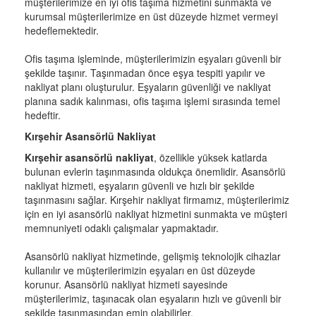
müşterilerimize en iyi ofis taşıma hizmetini sunmakta ve
kurumsal müşterilerimize en üst düzeyde hizmet vermeyi
hedeflemektedir.
Ofis taşıma işleminde, müşterilerimizin eşyaları güvenli bir
şekilde taşınır. Taşınmadan önce eşya tespiti yapılır ve
nakliyat planı oluşturulur. Eşyaların güvenliği ve nakliyat
planına sadık kalınması, ofis taşıma işlemi sırasında temel
hedeftir.
Kırşehir Asansörlü Nakliyat
Kırşehir asansörlü nakliyat
, özellikle yüksek katlarda
bulunan evlerin taşınmasında oldukça önemlidir. Asansörlü
nakliyat hizmeti, eşyaların güvenli ve hızlı bir şekilde
taşınmasını sağlar. Kırşehir nakliyat firmamız, müşterilerimiz
için en iyi asansörlü nakliyat hizmetini sunmakta ve müşteri
memnuniyeti odaklı çalışmalar yapmaktadır.
Asansörlü nakliyat hizmetinde, gelişmiş teknolojik cihazlar
kullanılır ve müşterilerimizin eşyaları en üst düzeyde
korunur. Asansörlü nakliyat hizmeti sayesinde
müşterilerimiz, taşınacak olan eşyaların hızlı ve güvenli bir
şekilde taşınmasından emin olabilirler.