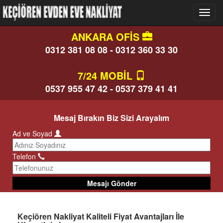
ANKARA OFİS
0312 381 08 08 - 0312 360 33 30
7/24 MOBİL
0537 955 47 42 - 0537 379 41 41
Mesaj Bırakın Biz Sizi Arayalım
Ad ve Soyad
Telefon
Mesajı Gönder
Keçiören Nakliyat Kaliteli Fiyat Avantajları İle